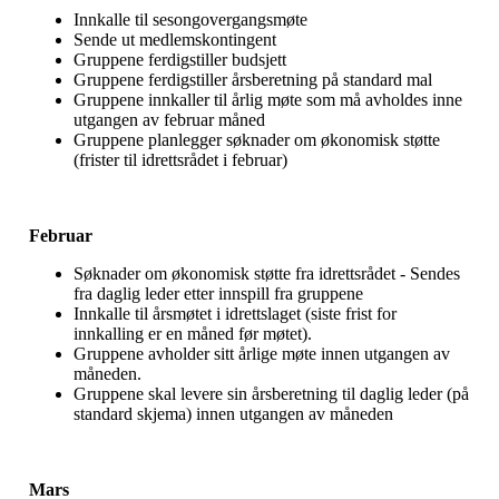
Innkalle til sesongovergangsmøte
Sende ut medlemskontingent
Gruppene ferdigstiller budsjett
Gruppene ferdigstiller årsberetning på standard mal
Gruppene innkaller til årlig møte som må avholdes inne
utgangen av februar måned
Gruppene planlegger søknader om økonomisk støtte
(frister til idrettsrådet i februar)
Februar
Søknader om økonomisk støtte fra idrettsrådet - Sendes
fra daglig leder etter innspill fra gruppene
Innkalle til årsmøtet i idrettslaget (siste frist for
innkalling er en måned før møtet).
Gruppene avholder sitt årlige møte innen utgangen av
måneden.
Gruppene skal levere sin årsberetning til daglig leder (på
standard skjema) innen utgangen av måneden
Mars