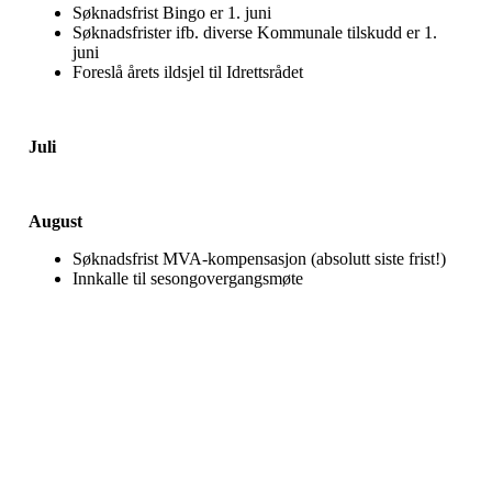
Søknadsfrist Bingo er 1. juni
Søknadsfrister ifb. diverse Kommunale tilskudd er 1.
juni
Foreslå årets ildsjel til Idrettsrådet
Juli
August
Søknadsfrist MVA-kompensasjon (absolutt siste frist!)
Innkalle til sesongovergangsmøte