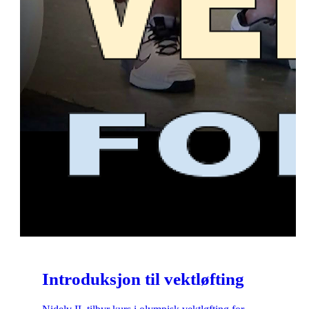
Introduksjon til vektløfting