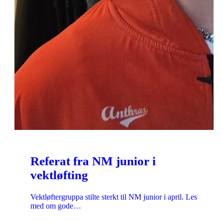
Referat fra NM junior i
vektløfting
Vektløftergruppa stilte sterkt til NM junior i april. Les
med om gode…