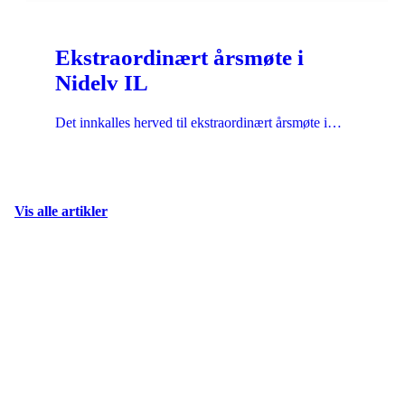
Ekstraordinært årsmøte i
Nidelv IL
Det innkalles herved til ekstraordinært årsmøte i…
Vis alle artikler
Allsidighet - Samhold - Glede -
Utvikling