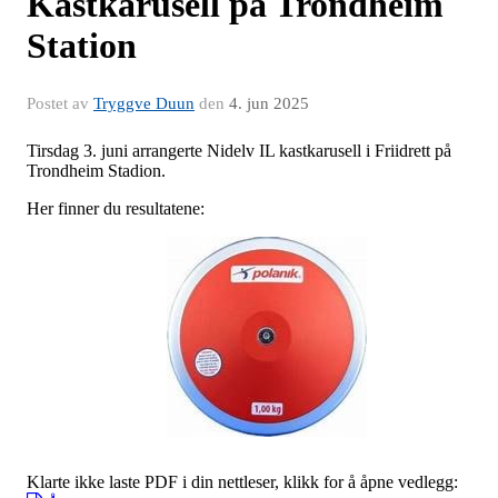
Kastkarusell på Trondheim
Station
Postet av
Tryggve Duun
den
4. jun 2025
Tirsdag 3. juni arrangerte Nidelv IL kastkarusell i Friidrett på
Trondheim Stadion.
Her finner du resultatene:
Klarte ikke laste PDF i din nettleser, klikk for å åpne vedlegg: