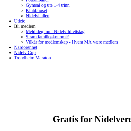
Gymsal og ute 1-4 trinn
Klubbhuset
Nidelvhallen
Utleie
Bli medlem
Meld deg inn i Nidelv Idrettslag
Stram familieøkonomi?
Vilkår for medlemskap - Hvem MÅ være medlem
Nardorennet
Nidelv Cup
Trondheim Maraton
Gratis for Nidelve