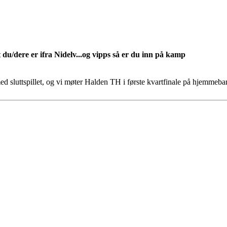
 du/dere er ifra Nidelv...og vipps så er du inn på kamp
ed sluttspillet, og vi møter Halden TH i første kvartfinale på hjemmebane