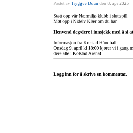
Postet av
Tryggve Duun
den
8. apr 2025
Støtt opp vår Nærmiljø klubb i sluttspill
Møt opp i Nidelv Klær om du har
Henvend deg/dere i innsjekk med å si at
Informasjon fra Kolstad Håndball:
Onsdag 9. april kl 18:00 kjører vi i gang m
dere alle i Kolstad Arena!
Logg inn for å skrive en kommentar.
Nidelv IL
Tempeveien 13B