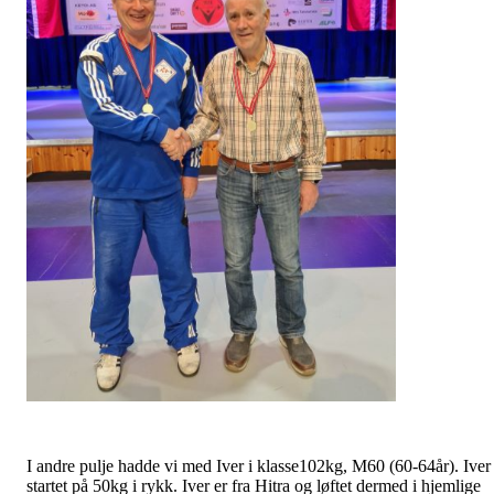
I andre pulje hadde vi med Iver i klasse102kg, M60 (60-64år). Iver
startet på 50kg i rykk. Iver er fra Hitra og løftet dermed i hjemlige