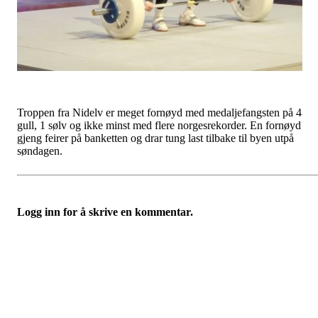
Troppen fra Nidelv er meget fornøyd med medaljefangsten på 4
gull, 1 sølv og ikke minst med flere norgesrekorder. En fornøyd
gjeng feirer på banketten og drar tung last tilbake til byen utpå
søndagen.
Logg inn for å skrive en kommentar.
Nidelv IL