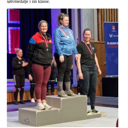
sølvmedalje i sin klasse.