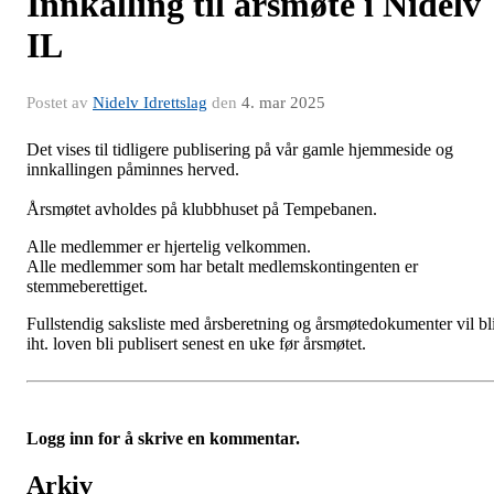
Innkalling til årsmøte i Nidelv
IL
Postet av
Nidelv Idrettslag
den
4. mar 2025
Det vises til tidligere publisering på vår gamle hjemmeside og
innkallingen påminnes herved.
Årsmøtet avholdes på klubbhuset på Tempebanen.
Alle medlemmer er hjertelig velkommen.
Alle medlemmer som har betalt medlemskontingenten er
stemmeberettiget.
Fullstendig saksliste med årsberetning og årsmøtedokumenter vil bl
iht. loven bli publisert senest en uke før årsmøtet.
Logg inn for å skrive en kommentar.
Arkiv