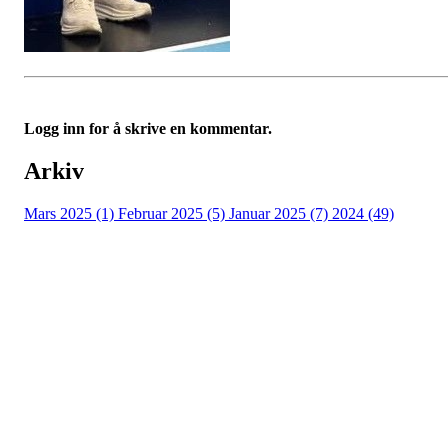
Logg inn for å skrive en kommentar.
Arkiv
Mars 2025 (1)
Februar 2025 (5)
Januar 2025 (7)
2024 (49)
Nidelv IL
Tempeveien 13B
7031 TRONDHEIM