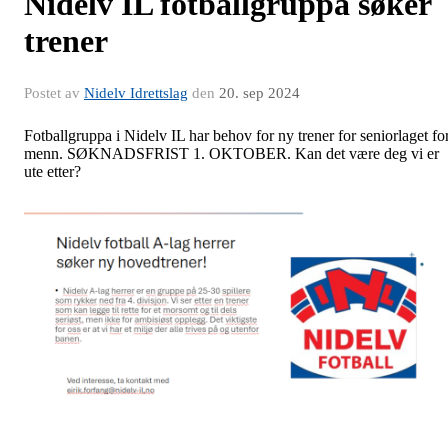
Nidelv IL fotballgruppa søker
trener
Postet av
Nidelv Idrettslag
den
20. sep 2024
Fotballgruppa i Nidelv IL har behov for ny trener for seniorlaget fo
menn. SØKNADSFRIST 1. OKTOBER. Kan det være deg vi er
ute etter?